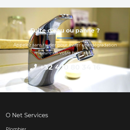
Fuite d'eau ou panne ?
Appelez sans tarder pour éviter une dégradation
majeure de votre habitation .
+32 470 80 34 16
O Net Services
Plombier